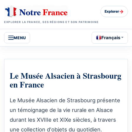
→
Explorer
EXPLORER LA FRANCE, SES RÉGIONS ET SON PATRIMOINE
Français
MENU
Le Musée Alsacien à Strasbourg
en France
Le Musée Alsacien de Strasbourg présente
un témoignage de la vie rurale en Alsace
durant les XVIIIe et XIXe siècles, à travers
une collection d'objets du quotidien.