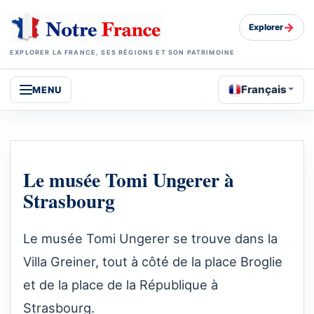
→
Explorer
EXPLORER LA FRANCE, SES RÉGIONS ET SON PATRIMOINE
Français
MENU
Le musée Tomi Ungerer à
Strasbourg
Le musée Tomi Ungerer se trouve dans la
Villa Greiner, tout à côté de la place Broglie
et de la place de la République à
Strasbourg.