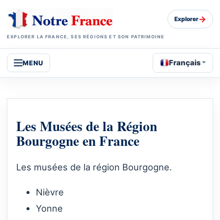
→
Explorer
EXPLORER LA FRANCE, SES RÉGIONS ET SON PATRIMOINE
Français
MENU
Les Musées de la Région
Bourgogne en France
Les musées de la région Bourgogne.
Nièvre
Yonne