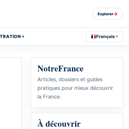
→
Explorer
STRATION
Français
NotreFrance
Articles, dossiers et guides
pratiques pour mieux découvrir
la France.
À découvrir