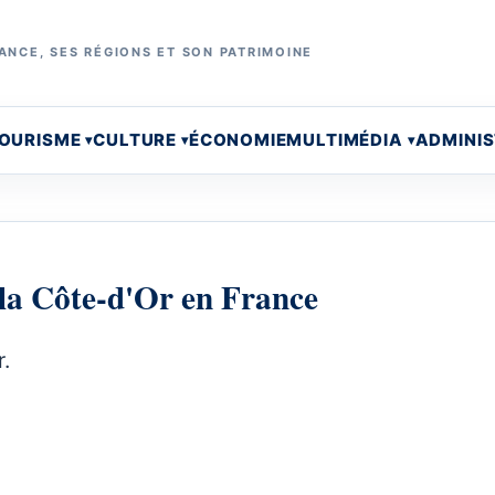
ANCE, SES RÉGIONS ET SON PATRIMOINE
OURISME
CULTURE
ÉCONOMIE
MULTIMÉDIA
ADMINI
la Côte-d'Or en France
.