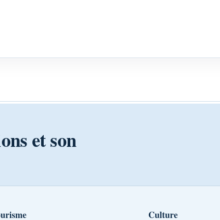
ions et son
urisme
Culture