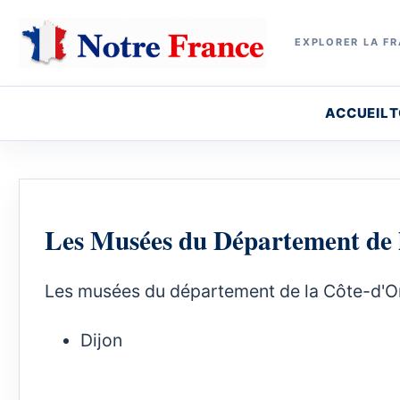
EXPLORER LA FR
ACCUEIL
T
Les Musées du Département de 
Les musées du département de la Côte-d'Or
Dijon