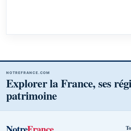
NOTREFRANCE.COM
Explorer la France, ses rég
patrimoine
Notre
France
To