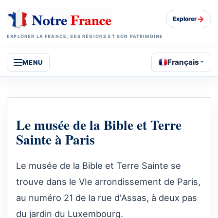
→
Explorer
EXPLORER LA FRANCE, SES RÉGIONS ET SON PATRIMOINE
Français
MENU
Le musée de la Bible et Terre
Sainte à Paris
Le musée de la Bible et Terre Sainte se
trouve dans le VIe arrondissement de Paris,
au numéro 21 de la rue d'Assas, à deux pas
du jardin du Luxembourg.