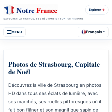
→
Explorer
EXPLORER LA FRANCE, SES RÉGIONS ET SON PATRIMOINE
Français
MENU
Photos de Strasbourg, Capitale
de Noël
Découvrez la ville de Strasbourg en photos
HD dans tous ses éclats de lumière, avec
ses marchés, ses ruelles pittoresques où il
fait bon flâner et son magnifique sapin de