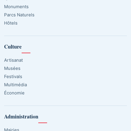
Monuments
Parcs Naturels
Hôtels
Culture
Artisanat
Musées
Festivals
Multimédia
Économie
Administration
Mairies