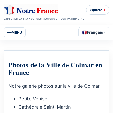
→
Explorer
EXPLORER LA FRANCE, SES RÉGIONS ET SON PATRIMOINE
Français
MENU
Photos de la Ville de Colmar en
France
Notre galerie photos sur la ville de Colmar.
Petite Venise
Cathédrale Saint-Martin