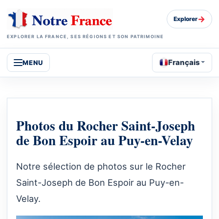
→
Explorer
EXPLORER LA FRANCE, SES RÉGIONS ET SON PATRIMOINE
Français
MENU
Photos du Rocher Saint-Joseph
de Bon Espoir au Puy-en-Velay
Notre sélection de photos sur le Rocher
Saint-Joseph de Bon Espoir au Puy-en-
Velay.