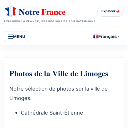
→
Explorer
EXPLORER LA FRANCE, SES RÉGIONS ET SON PATRIMOINE
Français
MENU
Photos de la Ville de Limoges
Notre sélection de photos sur la ville de
Limoges.
Cathédrale Saint-Étienne