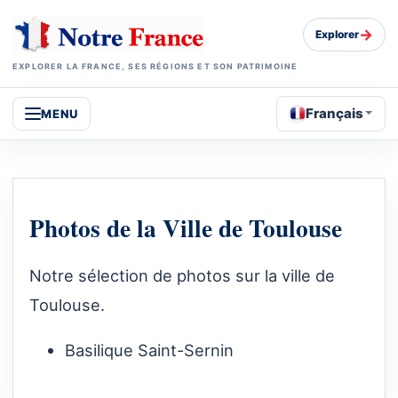
→
Explorer
EXPLORER LA FRANCE, SES RÉGIONS ET SON PATRIMOINE
Français
MENU
Photos de la Ville de Toulouse
Notre sélection de photos sur la ville de
Toulouse.
Basilique Saint-Sernin