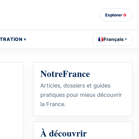
→
Explorer
STRATION
Français
NotreFrance
Articles, dossiers et guides
pratiques pour mieux découvrir
la France.
À découvrir