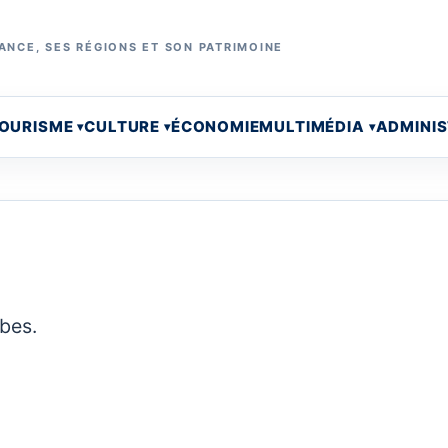
ANCE, SES RÉGIONS ET SON PATRIMOINE
OURISME
CULTURE
ÉCONOMIE
MULTIMÉDIA
ADMINI
rbes.