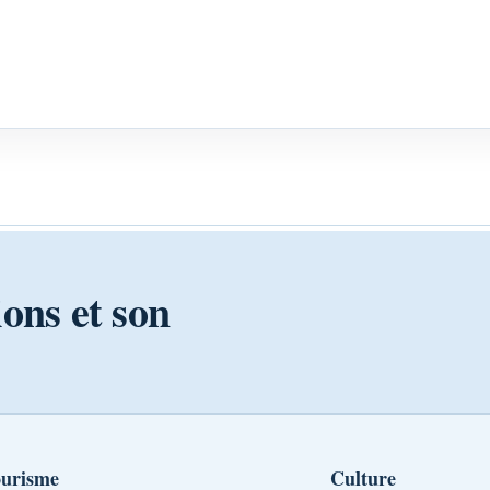
ions et son
urisme
Culture