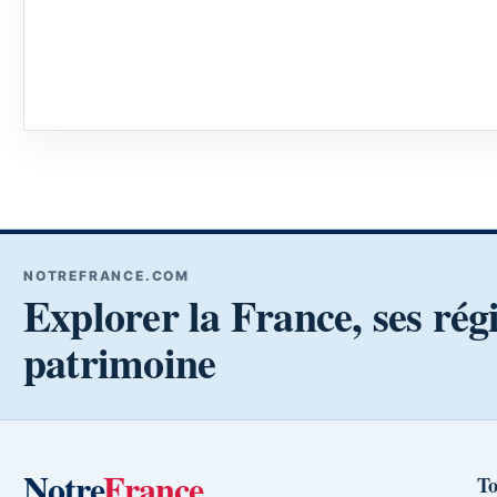
NOTREFRANCE.COM
Explorer la France, ses rég
patrimoine
Notre
France
To