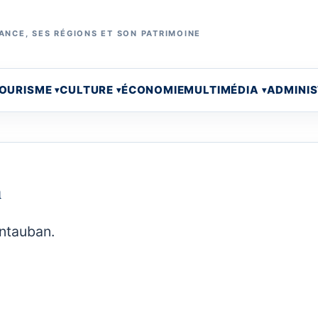
ANCE, SES RÉGIONS ET SON PATRIMOINE
OURISME
CULTURE
ÉCONOMIE
MULTIMÉDIA
ADMINI
n
ontauban.