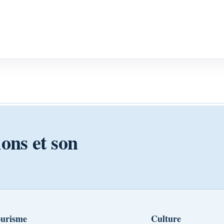
ions et son
urisme
Culture