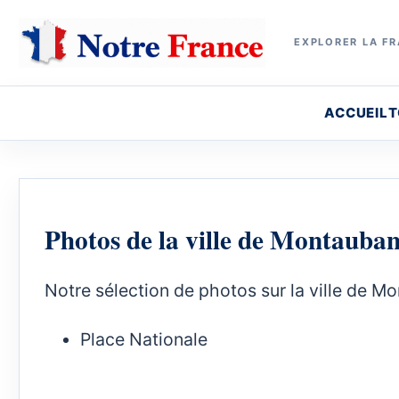
EXPLORER LA FR
ACCUEIL
T
Photos de la ville de Montauba
Notre sélection de photos sur la ville de M
Place Nationale