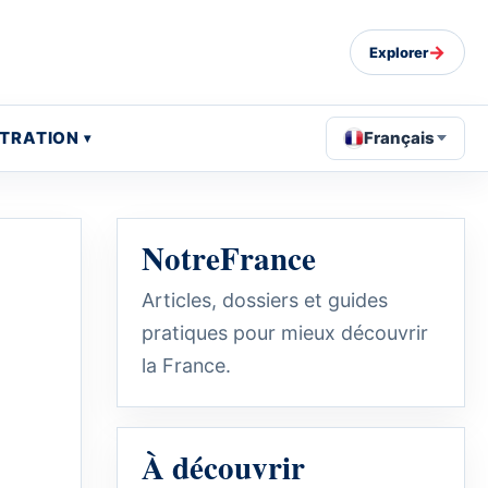
→
Explorer
STRATION
Français
NotreFrance
Articles, dossiers et guides
pratiques pour mieux découvrir
la France.
À découvrir