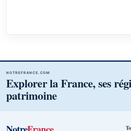
NOTREFRANCE.COM
Explorer la France, ses rég
patrimoine
Notre
France
To