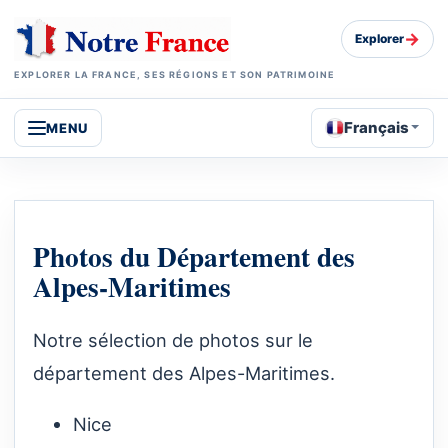
→
Explorer
EXPLORER LA FRANCE, SES RÉGIONS ET SON PATRIMOINE
Français
MENU
Photos du Département des
Alpes-Maritimes
Notre sélection de photos sur le
département des Alpes-Maritimes.
Nice