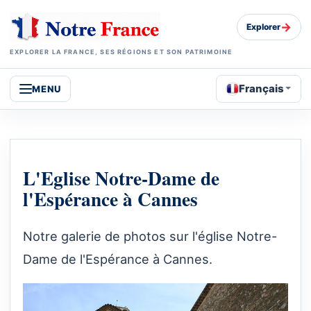
→
Explorer
EXPLORER LA FRANCE, SES RÉGIONS ET SON PATRIMOINE
Français
MENU
L'Eglise Notre-Dame de
l'Espérance à Cannes
Notre galerie de photos sur l'église Notre-
Dame de l'Espérance à Cannes.