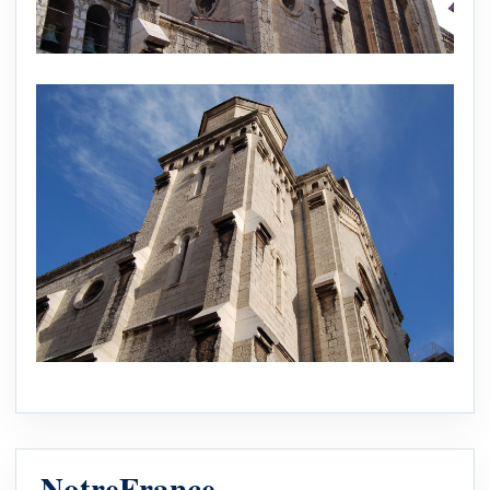
NotreFrance