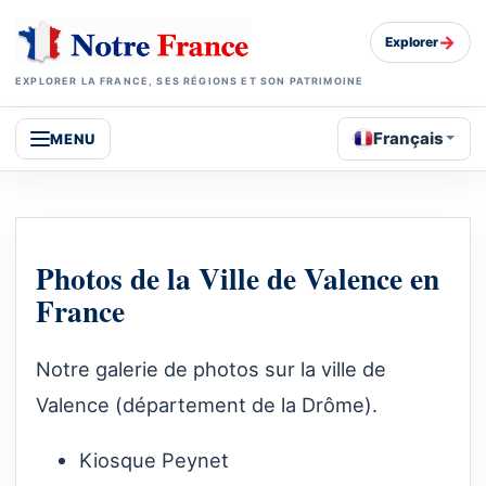
→
Explorer
EXPLORER LA FRANCE, SES RÉGIONS ET SON PATRIMOINE
Français
MENU
Photos de la Ville de Valence en
France
Notre galerie de photos sur la ville de
Valence (département de la Drôme).
Kiosque Peynet