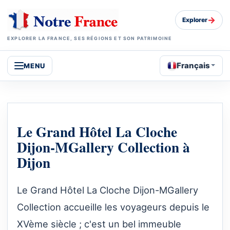
→
Explorer
EXPLORER LA FRANCE, SES RÉGIONS ET SON PATRIMOINE
Français
MENU
Le Grand Hôtel La Cloche
Dijon-MGallery Collection à
Dijon
Le Grand Hôtel La Cloche Dijon-MGallery
Collection accueille les voyageurs depuis le
XVème siècle ; c'est un bel immeuble