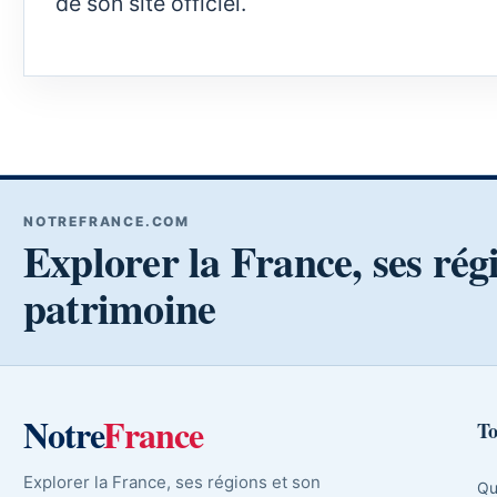
de son site officiel.
NOTREFRANCE.COM
Explorer la France, ses rég
patrimoine
Notre
France
To
Explorer la France, ses régions et son
Qu