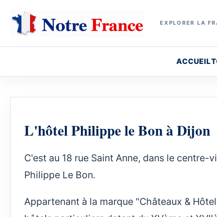
EXPLORER LA FR
ACCUEIL
T
L'hôtel Philippe le Bon à Dijon
C'est au 18 rue Saint Anne, dans le centre-vi
Philippe Le Bon.
Appartenant à la marque "Châteaux & Hôtels