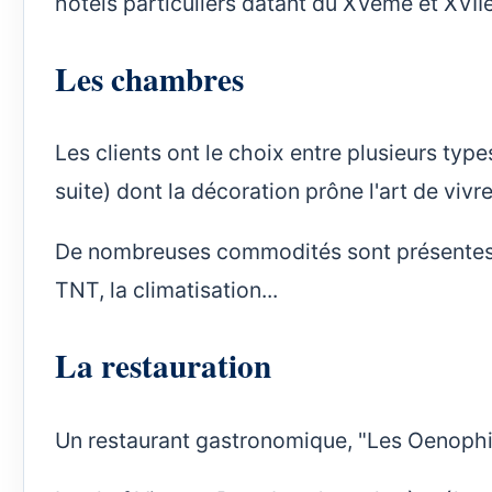
hôtels particuliers datant du XVème et XVII
Les chambres
Les clients ont le choix entre plusieurs typ
suite) dont la décoration prône l'art de vivre
De nombreuses commodités sont présentes tell
TNT, la climatisation...
La restauration
Un restaurant gastronomique, "Les Oenophiles