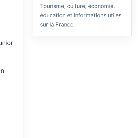
Tourisme, culture, économie,
éducation et informations utiles
sur la France.
unior
on