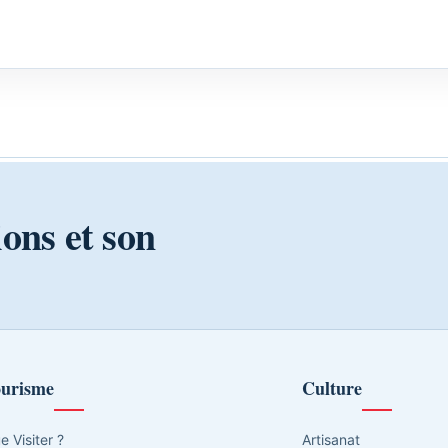
ions et son
urisme
Culture
e Visiter ?
Artisanat