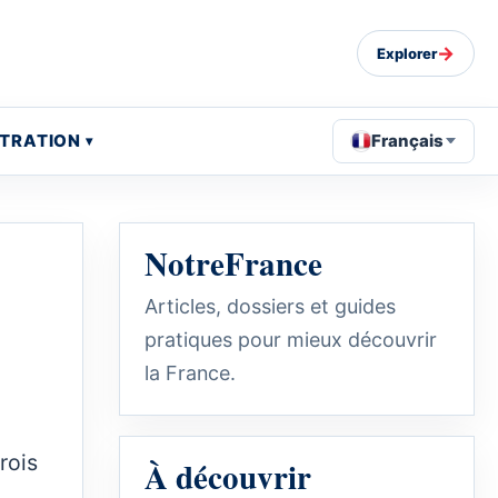
→
Explorer
STRATION
Français
NotreFrance
Articles, dossiers et guides
pratiques pour mieux découvrir
la France.
rois
À découvrir