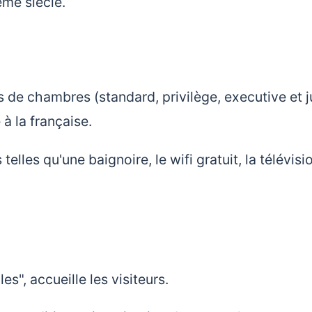
ème siècle.
es de chambres (standard, privilège, executive et j
 à la française.
es qu'une baignoire, le wifi gratuit, la télévisi
", accueille les visiteurs.