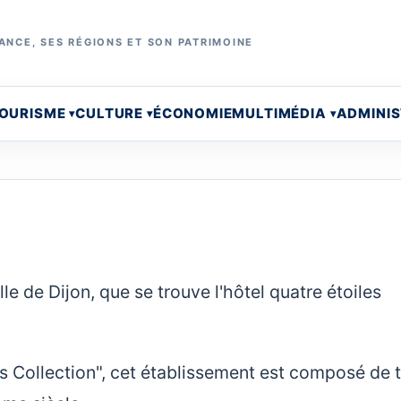
ANCE, SES RÉGIONS ET SON PATRIMOINE
OURISME
CULTURE
ÉCONOMIE
MULTIMÉDIA
ADMINI
lle de Dijon, que se trouve l'hôtel quatre étoiles
 Collection", cet établissement est composé de t