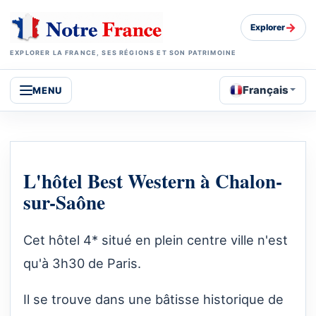
→
Explorer
EXPLORER LA FRANCE, SES RÉGIONS ET SON PATRIMOINE
Français
MENU
L'hôtel Best Western à Chalon-
sur-Saône
Cet hôtel 4* situé en plein centre ville n'est
qu'à 3h30 de Paris.
Il se trouve dans une bâtisse historique de