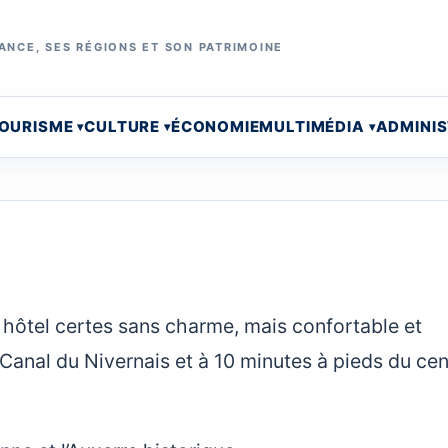
ANCE, SES RÉGIONS ET SON PATRIMOINE
OURISME
CULTURE
ÉCONOMIE
MULTIMÉDIA
ADMINI
n hôtel certes sans charme, mais confortable et
Canal du Nivernais et à 10 minutes à pieds du cen