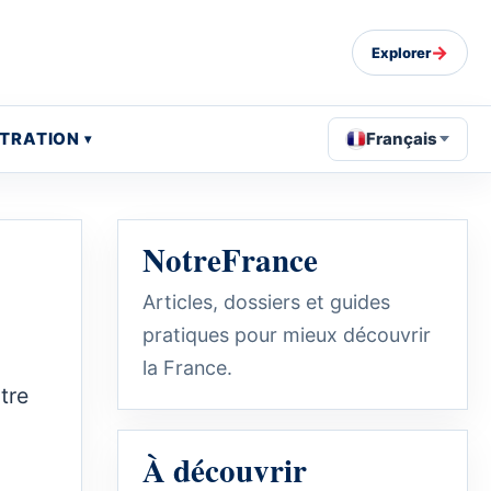
→
Explorer
STRATION
Français
NotreFrance
Articles, dossiers et guides
pratiques pour mieux découvrir
la France.
tre
À découvrir