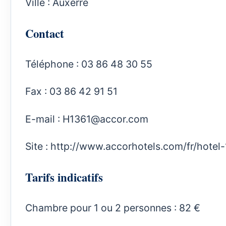
Ville : Auxerre
Contact
Téléphone : 03 86 48 30 55
Fax : 03 86 42 91 51
E-mail :
H1361@accor.com
Site :
http://www.accorhotels.com/fr/hotel-
Tarifs indicatifs
Chambre pour 1 ou 2 personnes : 82 €