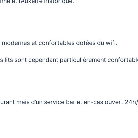
ne et l’Auxerre historique.
 modernes et confortables dotées du wifi.
es lits sont cependant particulièrement confortabl
aurant mais d’un service bar et en-cas ouvert 24h