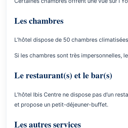
Certaines chambres offrent une vue sur l’Yon
Les chambres
L’hôtel dispose de 50 chambres climatisées
Si les chambres sont très impersonnelles, l
Le restaurant(s) et le bar(s)
L’hôtel Ibis Centre ne dispose pas d’un rest
et propose un petit-déjeuner-buffet.
Les autres services