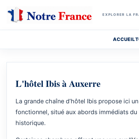
EXPLORER LA FR
ACCUEIL
T
L'hôtel Ibis à Auxerre
La grande chaîne d’hôtel Ibis propose ici u
fonctionnel, situé aux abords immédiats du 
historique.