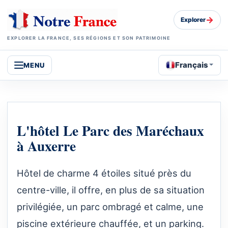
→
Explorer
EXPLORER LA FRANCE, SES RÉGIONS ET SON PATRIMOINE
Français
MENU
L'hôtel Le Parc des Maréchaux
à Auxerre
Hôtel de charme 4 étoiles situé près du
centre-ville, il offre, en plus de sa situation
privilégiée, un parc ombragé et calme, une
piscine extérieure chauffée, et un parking.