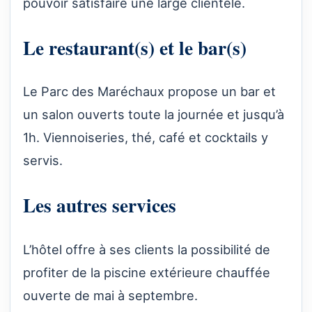
pouvoir satisfaire une large clientèle.
Le restaurant(s) et le bar(s)
Le Parc des Maréchaux propose un bar et
un salon ouverts toute la journée et jusqu’à
1h. Viennoiseries, thé, café et cocktails y
servis.
Les autres services
L’hôtel offre à ses clients la possibilité de
profiter de la piscine extérieure chauffée
ouverte de mai à septembre.