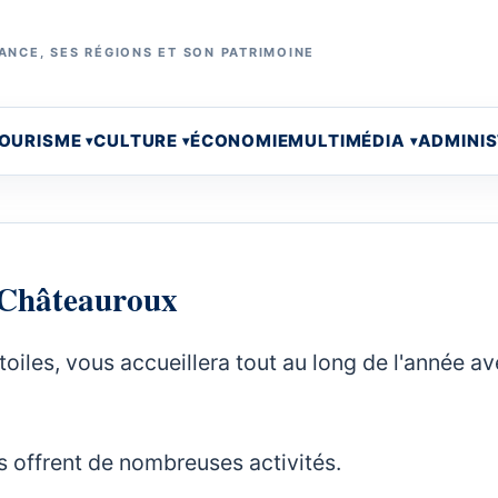
ANCE, SES RÉGIONS ET SON PATRIMOINE
OURISME
CULTURE
ÉCONOMIE
MULTIMÉDIA
ADMINI
à Châteauroux
toiles, vous accueillera tout au long de l'année a
s offrent de nombreuses activités.