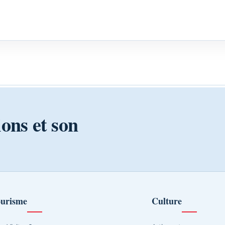
ions et son
urisme
Culture