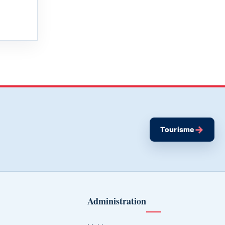
→
Tourisme
Administration