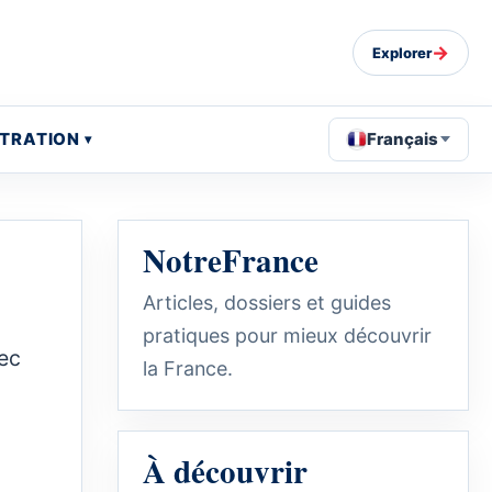
→
Explorer
STRATION
Français
NotreFrance
Articles, dossiers et guides
pratiques pour mieux découvrir
vec
la France.
À découvrir