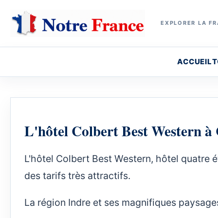
EXPLORER LA FR
ACCUEIL
T
L'hôtel Colbert Best Western 
L'hôtel Colbert Best Western, hôtel quatre é
des tarifs très attractifs.
La région Indre et ses magnifiques paysage