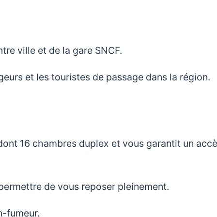
tre ville et de la gare SNCF.
eurs et les touristes de passage dans la région.
dont 16 chambres duplex et vous garantit un acc
s permettre de vous reposer pleinement.
n-fumeur.