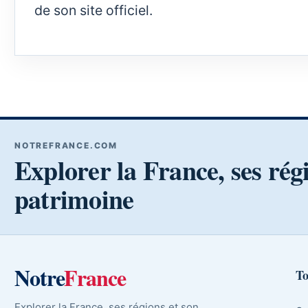
de son site officiel.
NOTREFRANCE.COM
Explorer la France, ses rég
patrimoine
Notre
France
To
Explorer la France, ses régions et son