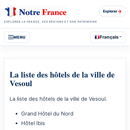
→
Explorer
EXPLORER LA FRANCE, SES RÉGIONS ET SON PATRIMOINE
Français
MENU
La liste des hôtels de la ville de
Vesoul
La liste des hôtels de la ville de Vesoul.
Grand Hôtel du Nord
Hôtel Ibis