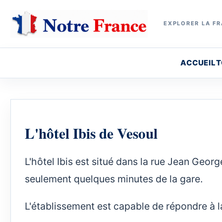
EXPLORER LA FR
ACCUEIL
T
L'hôtel Ibis de Vesoul
L'hôtel Ibis est situé dans la rue Jean Geor
seulement quelques minutes de la gare.
L'établissement est capable de répondre à 