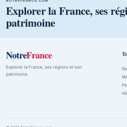
NOTREFRANCE.COM
Explorer la France, ses rég
patrimoine
Notre
France
To
Explorer la France, ses régions et son
Qu
patrimoine.
Mo
Pa
Hô