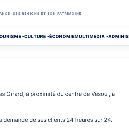
ANCE, SES RÉGIONS ET SON PATRIMOINE
OURISME
CULTURE
ÉCONOMIE
MULTIMÉDIA
ADMINI
ges Girard, à proximité du centre de Vesoul, à
la demande de ses clients 24 heures sur 24.