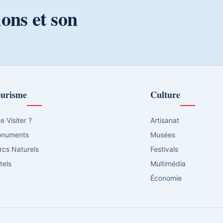
ions et son
urisme
Culture
e Visiter ?
Artisanat
numents
Musées
rcs Naturels
Festivals
tels
Multimédia
Économie