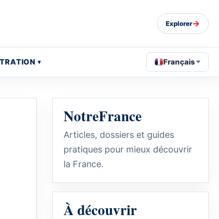
→
Explorer
STRATION
Français
NotreFrance
Articles, dossiers et guides
pratiques pour mieux découvrir
la France.
À découvrir