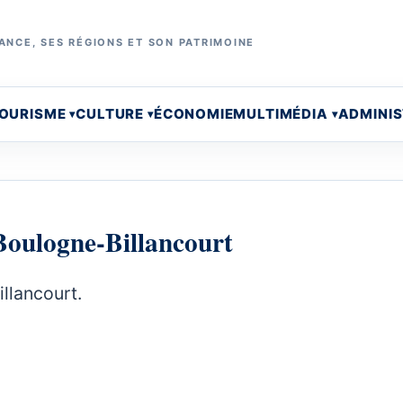
ANCE, SES RÉGIONS ET SON PATRIMOINE
OURISME
CULTURE
ÉCONOMIE
MULTIMÉDIA
ADMINI
e Boulogne-Billancourt
illancourt.