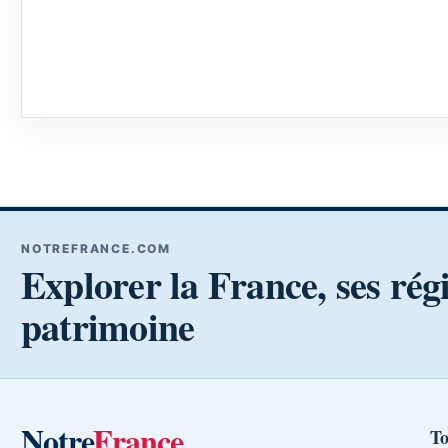
NOTREFRANCE.COM
Explorer la France, ses rég
patrimoine
Notre
France
To