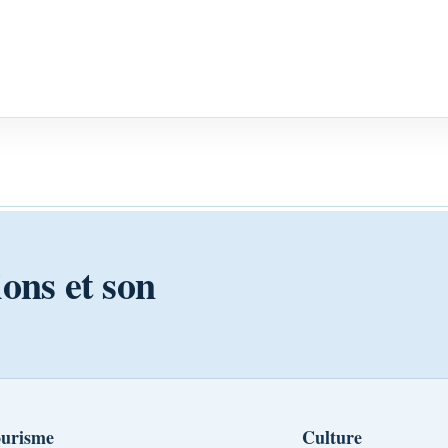
ions et son
urisme
Culture