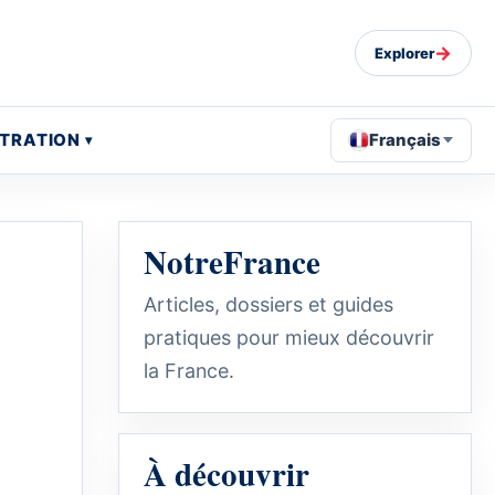
→
Explorer
STRATION
Français
NotreFrance
Articles, dossiers et guides
pratiques pour mieux découvrir
la France.
À découvrir