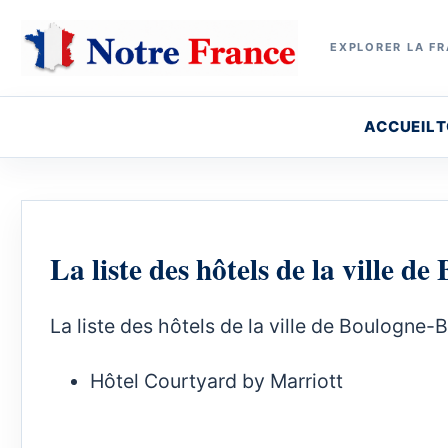
EXPLORER LA FR
ACCUEIL
T
La liste des hôtels de la ville d
La liste des hôtels de la ville de Boulogne-B
Hôtel Courtyard by Marriott