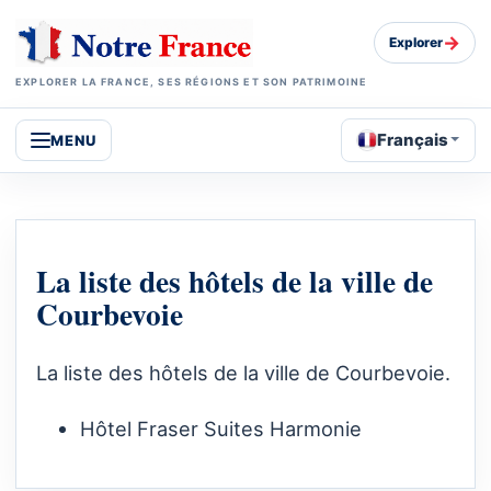
→
Explorer
EXPLORER LA FRANCE, SES RÉGIONS ET SON PATRIMOINE
Français
MENU
La liste des hôtels de la ville de
Courbevoie
La liste des hôtels de la ville de Courbevoie.
Hôtel Fraser Suites Harmonie