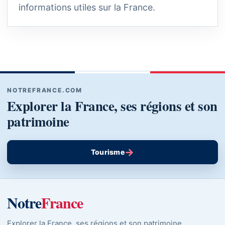
informations utiles sur la France.
NOTREFRANCE.COM
Explorer la France, ses régions et son
patrimoine
→
Tourisme
Notre
France
Explorer la France, ses régions et son patrimoine.