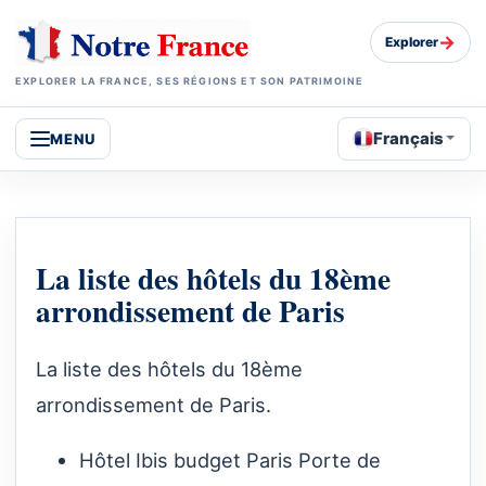
→
Explorer
EXPLORER LA FRANCE, SES RÉGIONS ET SON PATRIMOINE
Français
MENU
La liste des hôtels du 18ème
arrondissement de Paris
La liste des hôtels du 18ème
arrondissement de Paris.
Hôtel Ibis budget Paris Porte de