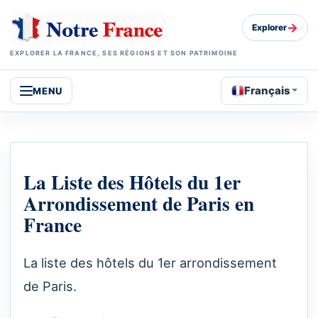
→
Explorer
EXPLORER LA FRANCE, SES RÉGIONS ET SON PATRIMOINE
Français
MENU
La Liste des Hôtels du 1er
Arrondissement de Paris en
France
La liste des hôtels du 1er arrondissement
de Paris.