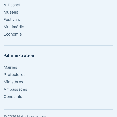
Artisanat
Musées
Festivals
Multimédia
Économie
Administration
Mairies
Préfectures
Ministères
Ambassades
Consulats
© 2026 NotreFrance.com