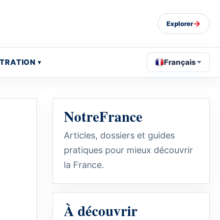
→
Explorer
STRATION
Français
NotreFrance
Articles, dossiers et guides
pratiques pour mieux découvrir
la France.
À découvrir