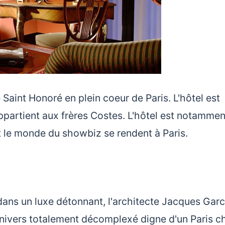
e Saint Honoré en plein coeur de Paris. L'hôtel est
appartient aux frères Costes. L'hôtel est notammen
et le monde du showbiz se rendent à Paris.
ns un luxe détonnant, l'architecte Jacques Garc
 univers totalement décomplexé digne d'un Paris ch