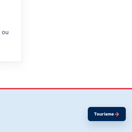
l ou
→
Tourisme