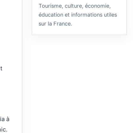
Tourisme, culture, économie,
éducation et informations utiles
sur la France.
t
ia à
ic.