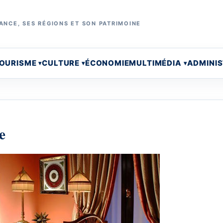
ANCE, SES RÉGIONS ET SON PATRIMOINE
OURISME
CULTURE
ÉCONOMIE
MULTIMÉDIA
ADMINI
e