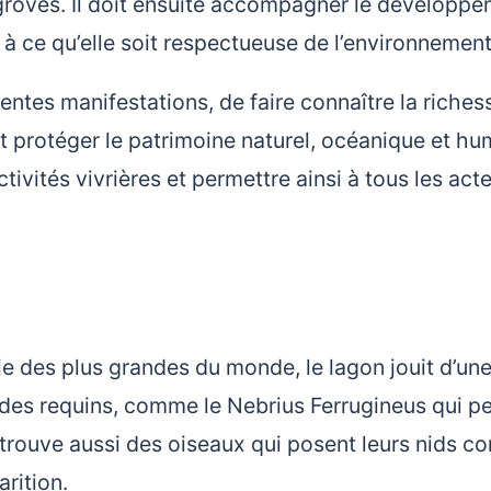
angroves. Il doit ensuite accompagner le développ
r à ce qu’elle soit respectueuse de l’environnement
rentes manifestations, de faire connaître la riches
oit protéger le patrimoine naturel, océanique et hu
tivités vivrières et permettre ainsi à tous les act
tie des plus grandes du monde, le lagon jouit d’un
te des requins, comme le Nebrius Ferrugineus qui p
y trouve aussi des oiseaux qui posent leurs nids 
arition.