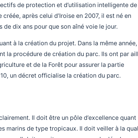
tifs de protection et d’utilisation intelligente de
créée, après celui d’Iroise en 2007, il est né en
us de dix ans pour que son aîné voie le jour.
ant à la création du projet. Dans la même année,
t la procédure de création du parc. Ils ont par ail
iculture et de la Forêt pour assurer la partie
0, un décret officialise la création du parc.
clairement. Il doit être un pôle d’excellence quant
marins de type tropicaux. Il doit veiller à la qual