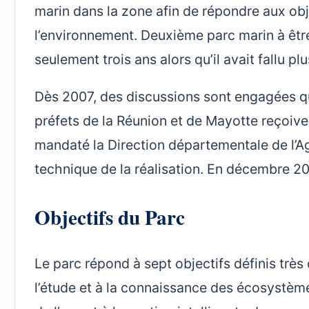
marin dans la zone afin de répondre aux objec
l’environnement. Deuxième parc marin à être 
seulement trois ans alors qu’il avait fallu pl
Dès 2007, des discussions sont engagées qu
préfets de la Réunion et de Mayotte reçoiven
mandaté la Direction départementale de l’Agr
technique de la réalisation. En décembre 201
Objectifs du Parc
Le parc répond à sept objectifs définis très 
l’étude et à la connaissance des écosystèmes 