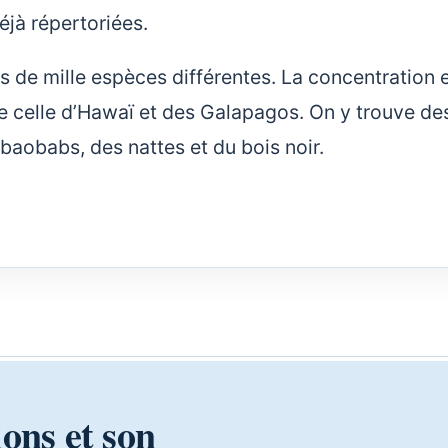
éjà répertoriées.
lus de mille espèces différentes. La concentration 
 celle d’Hawaï et des Galapagos. On y trouve de
baobabs, des nattes et du bois noir.
ions et son