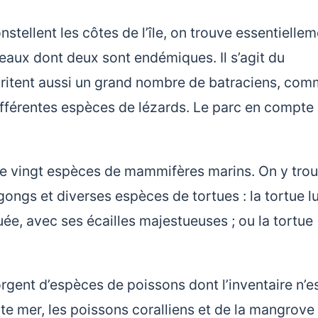
nstellent les côtes de l’île, on trouve essentielle
seaux dont deux sont endémiques. Il s’agit du
ritent aussi un grand nombre de batraciens, co
différentes espèces de lézards. Le parc en compte
de vingt espèces de mammifères marins. On y tro
ongs et diverses espèces de tortues : la tortue lu
uée, avec ses écailles majestueuses ; ou la tortue
gent d’espèces de poissons dont l’inventaire n’es
te mer, les poissons coralliens et de la mangrove