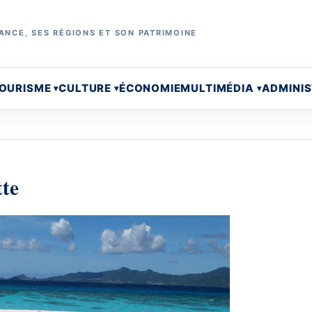
ANCE, SES RÉGIONS ET SON PATRIMOINE
OURISME
CULTURE
ÉCONOMIE
MULTIMÉDIA
ADMINI
tte