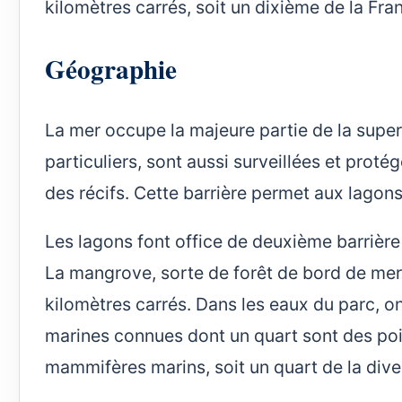
kilomètres carrés, soit un dixième de la Fra
Géographie
La mer occupe la majeure partie de la super
particuliers, sont aussi surveillées et proté
des récifs. Cette barrière permet aux lagon
Les lagons font office de deuxième barrière 
La mangrove, sorte de forêt de bord de mer, 
kilomètres carrés. Dans les eaux du parc, o
marines connues dont un quart sont des po
mammifères marins, soit un quart de la diver