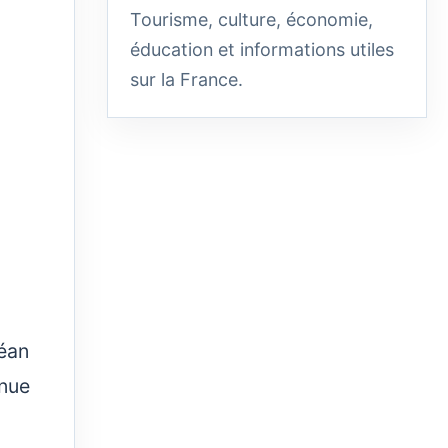
Tourisme, culture, économie,
éducation et informations utiles
sur la France.
céan
enue