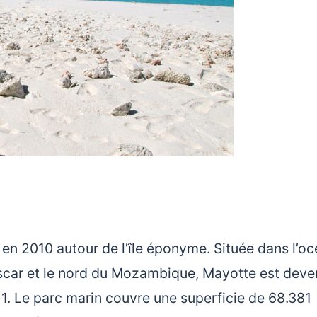
 en 2010 autour de l’île éponyme. Située dans l’o
ascar et le nord du Mozambique, Mayotte est dev
1. Le parc marin couvre une superficie de 68.381