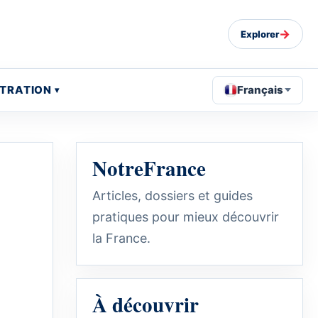
→
Explorer
STRATION
Français
NotreFrance
Articles, dossiers et guides
pratiques pour mieux découvrir
la France.
À découvrir