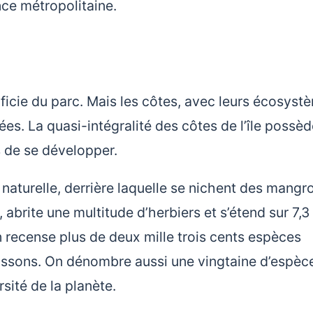
nce métropolitaine.
ficie du parc. Mais les côtes, avec leurs écosyst
gées. La quasi-intégralité des côtes de l’île possè
s de se développer.
naturelle, derrière laquelle se nichent des mangr
abrite une multitude d’herbiers et s’étend sur 7,3
n recense plus de deux mille trois cents espèces
issons. On dénombre aussi une vingtaine d’espèc
sité de la planète.