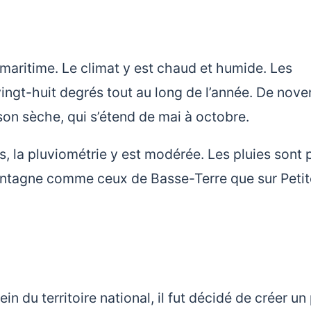
maritime. Le climat y est chaud et humide. Les
vingt-huit degrés tout au long de l’année. De nov
ison sèche, qui s’étend de mai à octobre.
nes, la pluviométrie y est modérée. Les pluies sont 
ontagne comme ceux de Basse-Terre que sur Petit
n du territoire national, il fut décidé de créer un