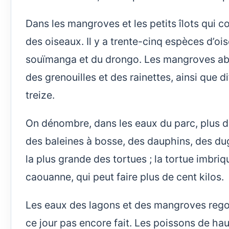
Dans les mangroves et les petits îlots qui co
des oiseaux. Il y a trente-cinq espèces d’oi
souïmanga et du drongo. Les mangroves ab
des grenouilles et des rainettes, ainsi que 
treize.
On dénombre, dans les eaux du parc, plus 
des baleines à bosse, des dauphins, des dug
la plus grande des tortues ; la tortue imbriq
caouanne, qui peut faire plus de cent kilos.
Les eaux des lagons et des mangroves regor
ce jour pas encore fait. Les poissons de hau