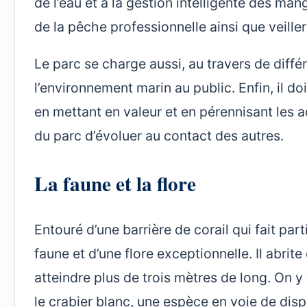
de l’eau et à la gestion intelligente des m
de la pêche professionnelle ainsi que veille
Le parc se charge aussi, au travers de diffé
l’environnement marin au public. Enfin, il d
en mettant en valeur et en pérennisant les ac
du parc d’évoluer au contact des autres.
La faune et la flore
Entouré d’une barrière de corail qui fait par
faune et d’une flore exceptionnelle. Il abri
atteindre plus de trois mètres de long. On 
le crabier blanc, une espèce en voie de disp