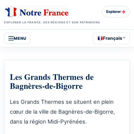
→
Explorer
EXPLORER LA FRANCE, SES RÉGIONS ET SON PATRIMOINE
Français
MENU
Les Grands Thermes de
Bagnères-de-Bigorre
Les Grands Thermes se situent en plein
cœur de la ville de Bagnères-de-Bigorre,
dans la région Midi-Pyrénées.