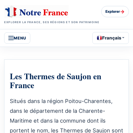
→
Explorer
EXPLORER LA FRANCE, SES RÉGIONS ET SON PATRIMOINE
Français
MENU
Les Thermes de Saujon en
France
Situés dans la région Poitou-Charentes,
dans le département de la Charente-
Maritime et dans la commune dont ils
portent le nom, les Thermes de Saujon sont