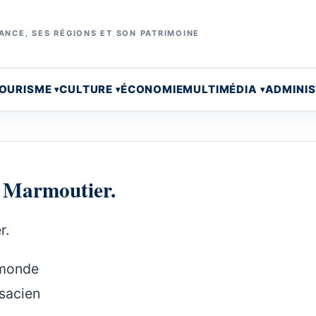
ANCE, SES RÉGIONS ET SON PATRIMOINE
OURISME
CULTURE
ÉCONOMIE
MULTIMÉDIA
ADMINI
de Marmoutier.
r.
 monde
sacien