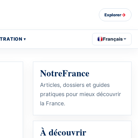
→
Explorer
STRATION
Français
NotreFrance
Articles, dossiers et guides
pratiques pour mieux découvrir
la France.
À découvrir