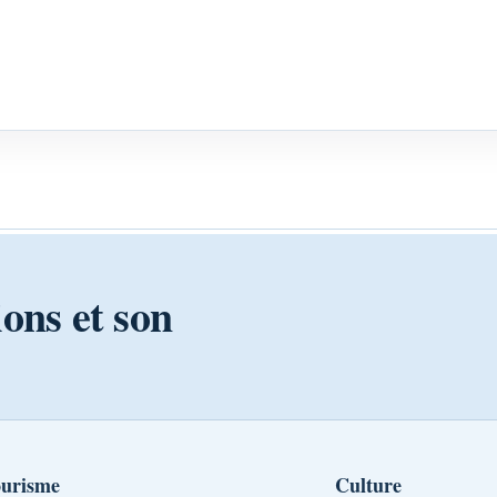
ions et son
urisme
Culture