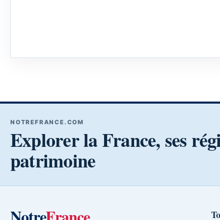
NOTREFRANCE.COM
Explorer la France, ses rég
patrimoine
Notre
France
To