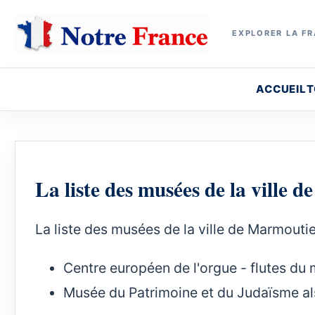
EXPLORER LA FR
ACCUEIL
T
La liste des musées de la ville 
La liste des musées de la ville de Marmoutie
Centre européen de l'orgue - flutes du
Musée du Patrimoine et du Judaïsme al