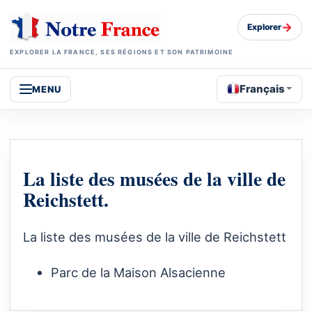
→
Explorer
EXPLORER LA FRANCE, SES RÉGIONS ET SON PATRIMOINE
Français
MENU
La liste des musées de la ville de
Reichstett.
La liste des musées de la ville de Reichstett
Parc de la Maison Alsacienne