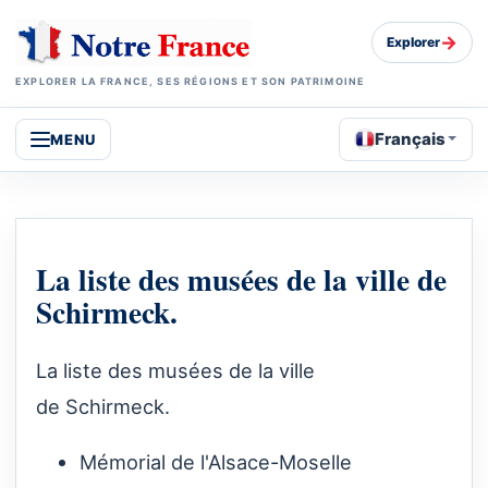
→
Explorer
EXPLORER LA FRANCE, SES RÉGIONS ET SON PATRIMOINE
Français
MENU
La liste des musées de la ville de
Schirmeck.
La liste des musées de la ville
de Schirmeck.
Mémorial de l'Alsace-Moselle