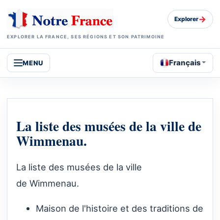
→
Explorer
EXPLORER LA FRANCE, SES RÉGIONS ET SON PATRIMOINE
Français
MENU
La liste des musées de la ville de
Wimmenau.
La liste des musées de la ville
de Wimmenau.
Maison de l'histoire et des traditions de