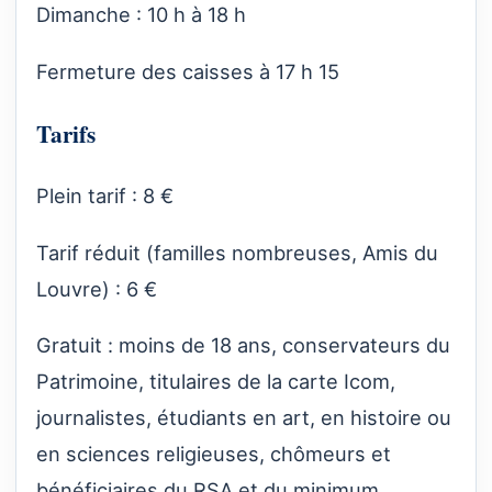
Dimanche : 10 h à 18 h
Fermeture des caisses à 17 h 15
Tarifs
Plein tarif : 8 €
Tarif réduit (familles nombreuses, Amis du
Louvre) : 6 €
Gratuit : moins de 18 ans, conservateurs du
Patrimoine, titulaires de la carte Icom,
journalistes, étudiants en art, en histoire ou
en sciences religieuses, chômeurs et
bénéficiaires du RSA et du minimum