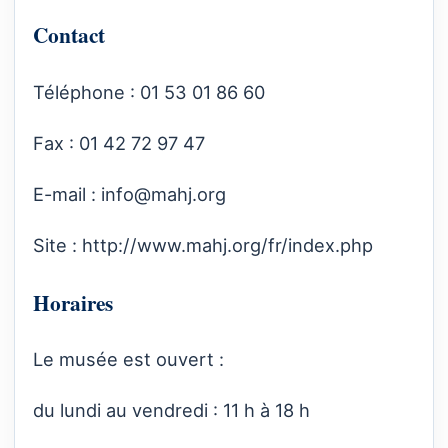
Contact
Téléphone : 01 53 01 86 60
Fax : 01 42 72 97 47
E-mail :
info@mahj.org
Site :
http://www.mahj.org/fr/index.php
Horaires
Le musée est ouvert :
du lundi au vendredi : 11 h à 18 h