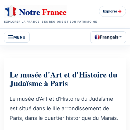
→
Explorer
EXPLORER LA FRANCE, SES RÉGIONS ET SON PATRIMOINE
Français
MENU
Le musée d'Art et d'Histoire du
Judaïsme à Paris
Le musée d'Art et d'Histoire du Judaïsme
est situé dans le IIIe arrondissement de
Paris, dans le quartier historique du Marais.