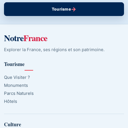
→
Tourisme
Notre
France
Explorer la France, ses régions et son patrimoine.
Tourisme
Que Visiter ?
Monuments
Parcs Naturels
Hôtels
Culture