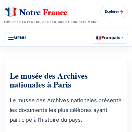
→
Explorer
EXPLORER LA FRANCE, SES RÉGIONS ET SON PATRIMOINE
Français
MENU
Le musée des Archives
nationales à Paris
Le musée des Archives nationales présente
les documents les plus célèbres ayant
participé à l’histoire du pays.