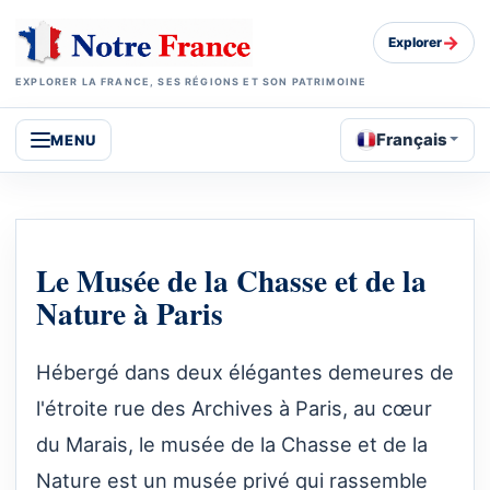
→
Explorer
EXPLORER LA FRANCE, SES RÉGIONS ET SON PATRIMOINE
Français
MENU
Le Musée de la Chasse et de la
Nature à Paris
Hébergé dans deux élégantes demeures de
l'étroite rue des Archives à Paris, au cœur
du Marais, le musée de la Chasse et de la
Nature est un musée privé qui rassemble