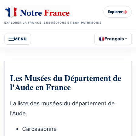
→
Explorer
EXPLORER LA FRANCE, SES RÉGIONS ET SON PATRIMOINE
Français
MENU
Les Musées du Département de
l'Aude en France
La liste des musées du département de
l'Aude.
Carcassonne