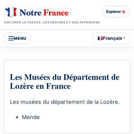
→
Explorer
EXPLORER LA FRANCE, SES RÉGIONS ET SON PATRIMOINE
Français
MENU
Les Musées du Département de
Lozère en France
Les musées du département de la Lozère.
Mende