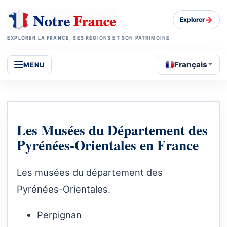
→
Explorer
EXPLORER LA FRANCE, SES RÉGIONS ET SON PATRIMOINE
Français
MENU
Les Musées du Département des
Pyrénées-Orientales en France
Les musées du département des
Pyrénées-Orientales.
Perpignan