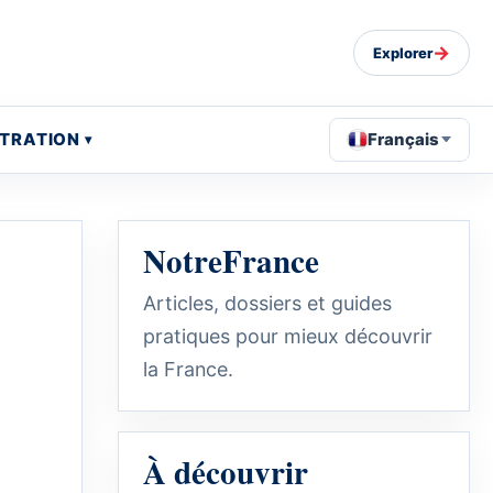
→
Explorer
STRATION
Français
NotreFrance
Articles, dossiers et guides
pratiques pour mieux découvrir
la France.
À découvrir