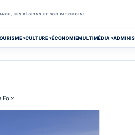
ANCE, SES RÉGIONS ET SON PATRIMOINE
OURISME
CULTURE
ÉCONOMIE
MULTIMÉDIA
ADMINI
 Foix.