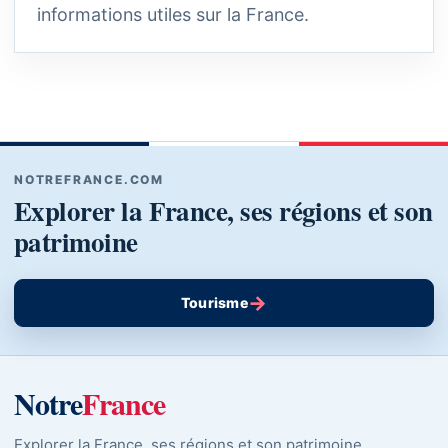
informations utiles sur la France.
NOTREFRANCE.COM
Explorer la France, ses régions et son
patrimoine
→
Tourisme
Notre
France
Explorer la France, ses régions et son patrimoine.