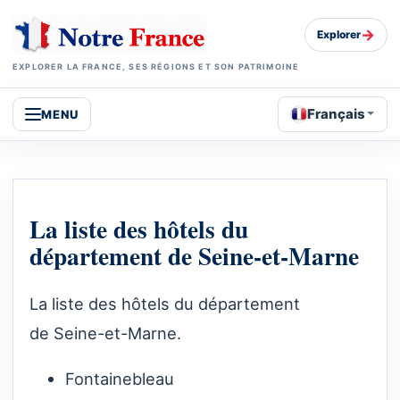
→
Explorer
EXPLORER LA FRANCE, SES RÉGIONS ET SON PATRIMOINE
Français
MENU
La liste des hôtels du
département de Seine-et-Marne
La liste des hôtels du département
de Seine-et-Marne.
Fontainebleau