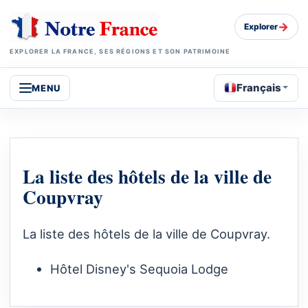
→
Explorer
EXPLORER LA FRANCE, SES RÉGIONS ET SON PATRIMOINE
Français
MENU
La liste des hôtels de la ville de
Coupvray
La liste des hôtels de la ville de Coupvray.
Hôtel Disney's Sequoia Lodge