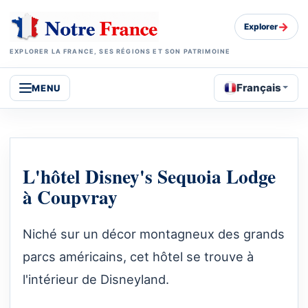
→
Explorer
EXPLORER LA FRANCE, SES RÉGIONS ET SON PATRIMOINE
Français
MENU
L'hôtel Disney's Sequoia Lodge
à Coupvray
Niché sur un décor montagneux des grands
parcs américains, cet hôtel se trouve à
l'intérieur de Disneyland.