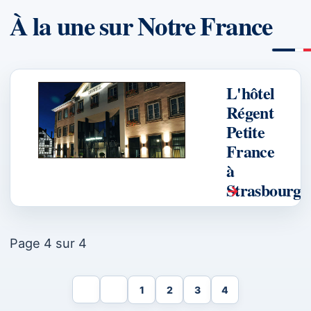
À la une sur Notre France
L'hôtel
Régent
Petite
France
à
Strasbourg
Page 4 sur 4
1
2
3
4