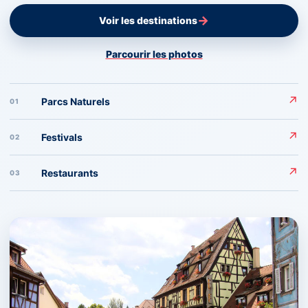
→
Voir les destinations
Parcourir les photos
↗
Parcs Naturels
01
↗
Festivals
02
↗
Restaurants
03