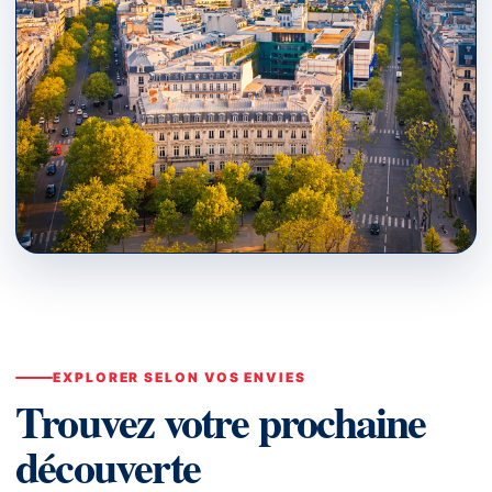
PARIS · ÎLE-DE-FRANCE
Que Visiter ?
↗
EXPLORER SELON VOS ENVIES
Trouvez votre prochaine
découverte