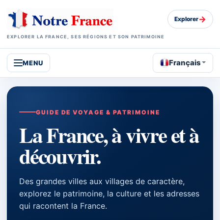
→
Explorer
EXPLORER LA FRANCE, SES RÉGIONS ET SON PATRIMOINE
Français
MENU
GUIDE DE VOYAGE & PATRIMOINE
La France, à vivre et à
découvrir.
Des grandes villes aux villages de caractère,
explorez le patrimoine, la culture et les adresses
qui racontent la France.