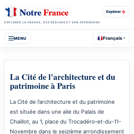
→
Explorer
EXPLORER LA FRANCE, SES RÉGIONS ET SON PATRIMOINE
Français
MENU
La Cité de l'architecture et du
patrimoine à Paris
La Cité de l’architecture et du patrimoine
est située dans une aile du Palais de
Chaillot, au 1, place du Trocadéro-et-du-11-
Novembre dans le seizième arrondissement