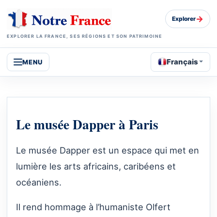
→
Explorer
EXPLORER LA FRANCE, SES RÉGIONS ET SON PATRIMOINE
Français
MENU
Le musée Dapper à Paris
Le musée Dapper est un espace qui met en
lumière les arts africains, caribéens et
océaniens.
Il rend hommage à l’humaniste Olfert