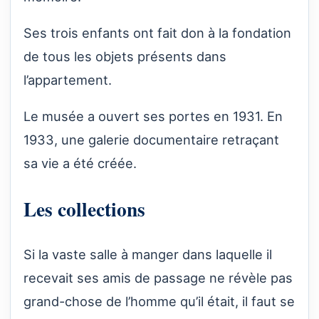
Ses trois enfants ont fait don à la fondation
de tous les objets présents dans
l’appartement.
Le musée a ouvert ses portes en 1931. En
1933, une galerie documentaire retraçant
sa vie a été créée.
Les collections
Si la vaste salle à manger dans laquelle il
recevait ses amis de passage ne révèle pas
grand-chose de l’homme qu’il était, il faut se