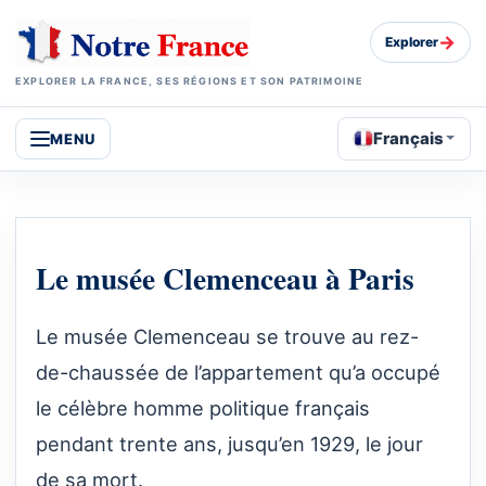
→
Explorer
EXPLORER LA FRANCE, SES RÉGIONS ET SON PATRIMOINE
Français
MENU
Le musée Clemenceau à Paris
Le musée Clemenceau se trouve au rez-
de-chaussée de l’appartement qu’a occupé
le célèbre homme politique français
pendant trente ans, jusqu’en 1929, le jour
de sa mort.