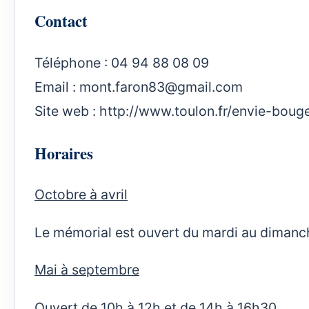
Contact
Téléphone : 04 94 88 08 09
Email :
mont.faron83@gmail.com
Site web :
http://www.toulon.fr/envie-boug
Horaires
Octobre à avril
Le mémorial est ouvert du mardi au dimanch
Mai à septembre
Ouvert de 10h à 12h et de 14h à 16h30.