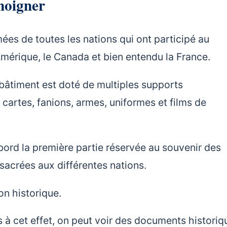
émoigner
ées de toutes les nations qui ont participé au
mérique, le Canada et bien entendu la France.
 bâtiment est doté de multiples supports
artes, fanions, armes, uniformes et films de
’abord la première partie réservée au souvenir des
sacrées aux différentes nations.
on historique.
s à cet effet, on peut voir des documents historiq