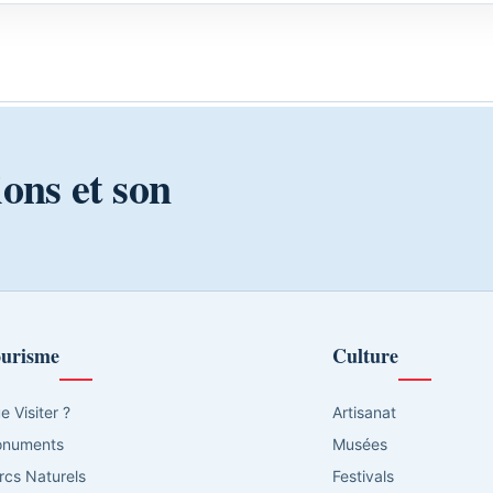
ions et son
urisme
Culture
e Visiter ?
Artisanat
numents
Musées
rcs Naturels
Festivals