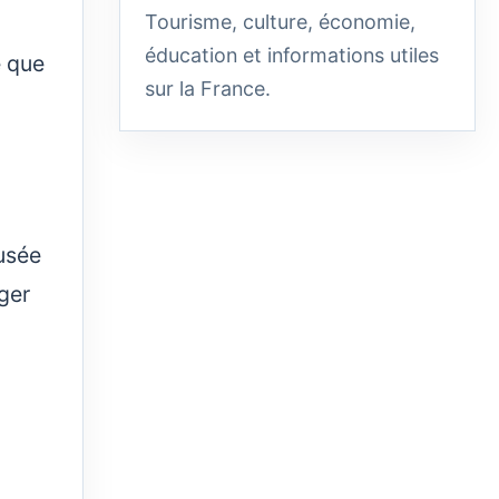
Tourisme, culture, économie,
éducation et informations utiles
e que
sur la France.
usée
ger