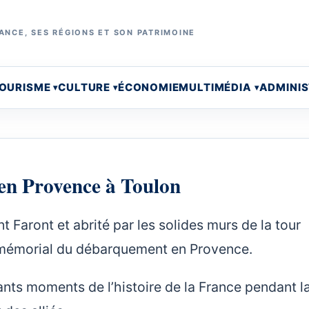
ANCE, SES RÉGIONS ET SON PATRIMOINE
OURISME
CULTURE
ÉCONOMIE
MULTIMÉDIA
ADMINI
en Provence à Toulon
 Faront et abrité par les solides murs de la tour
 mémorial du débarquement en Provence.
ts moments de l’histoire de la France pendant l