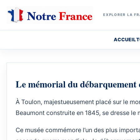
EXPLORER LA FR
ACCUEIL
T
Le mémorial du débarquement 
À Toulon, majestueusement placé sur le mont
Beaumont construite en 1845, se dresse le
Ce musée commémore l’un des plus importan