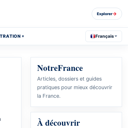
→
Explorer
STRATION
Français
NotreFrance
Articles, dossiers et guides
pratiques pour mieux découvrir
la France.
a
À découvrir