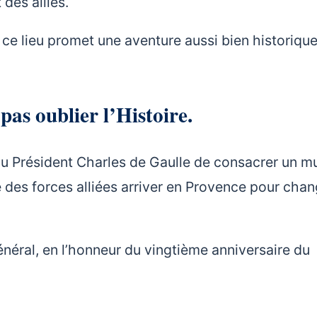
des alliés.
 ce lieu promet une aventure aussi bien historiqu
pas oublier l’Histoire.
 du Président Charles de Gaulle de consacrer un m
e des forces alliées arriver en Provence pour chan
général, en l’honneur du vingtième anniversaire du