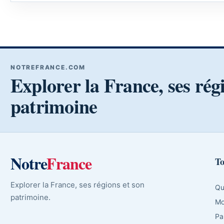
NOTREFRANCE.COM
Explorer la France, ses rég
patrimoine
Notre
France
To
Explorer la France, ses régions et son
Qu
patrimoine.
Mo
Pa