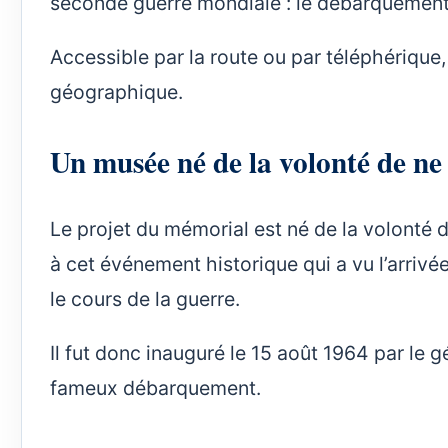
seconde guerre mondiale : le débarquement 
Accessible par la route ou par téléphérique,
géographique.
Un musée né de la volonté de ne 
Le projet du mémorial est né de la volonté
à cet événement historique qui a vu l’arrivé
le cours de la guerre.
Il fut donc inauguré le 15 août 1964 par le 
fameux débarquement.